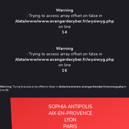
Warning
: Trying to access array offset on false in
/data/www/www.avangardecyber.fr/wysiwyg.php
on line
14
Warning
: Trying to access array offset on false in
/data/www/www.avangardecyber.fr/wysiwyg.php
on line
16
Warning
: Trying to access array offset on false in
/data/www/www.avangardecyber.fr/wysiwyg.php
on
line
91
SOPHIA ANTIPOLIS
AIX-EN-PROVENCE
LYON
PARIS