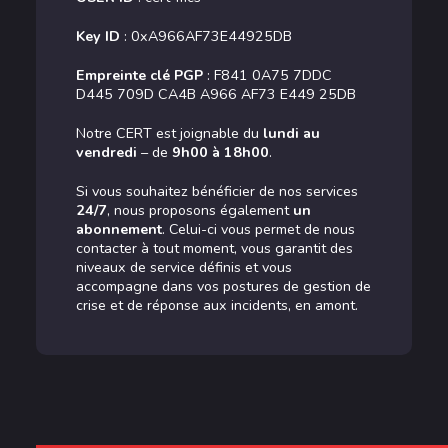
Key ID
: 0xA966AF73E44925DB
Empreinte clé PGP
: F841 0A75 7DDC
D445 709D CA4B A966 AF73 E449 25DB
Notre CERT est joignable du
lundi au
vendredi
– de
9h00 à 18h00
.
Si vous souhaitez bénéficier de nos services
24/7
, nous proposons également
un
abonnement
. Celui-ci vous permet de nous
contacter à tout moment, vous garantit des
niveaux de service définis et vous
accompagne dans vos postures de gestion de
crise et de réponse aux incidents, en amont.